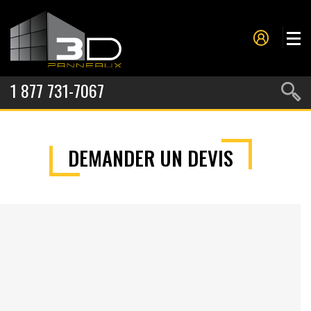
1 877 731-7067
PANNEAUX
DEMANDER UN DEVIS
MOULURES
PROJETS
NOS SERVICES
À PROPOS
CONTACT