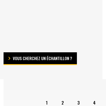
VOUS CHERCHEZ UN ÉCHANTILLON ?
1
2
3
4