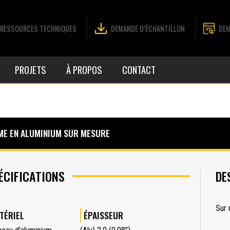
RESSOURCES TECHNIQUES
DEMANDE D’ÉCHANTILLON
DEM
PROJETS
À PROPOS
CONTACT
ME EN ALUMINIUM SUR MESURE
ÉCIFICATIONS
DE
Sur
TÉRIEL
ÉPAISSEUR