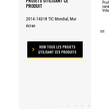
PROJETS UTILISANT CE
Prof
PRODUIT
vari
Volu
2014-14018 TIC Mondial, Mur
écran
tst
VOIR TOUS LES PROJETS
UTILISANT CES PRODUITS