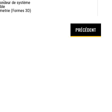
ondeur de système
able
metrie (Formes 3D)
PRÉCÉDENT