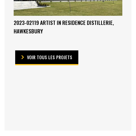
2023-02119 ARTIST IN RESIDENCE DISTILLERIE,
HAWKESBURY
VOIR TOUS LES PROJETS