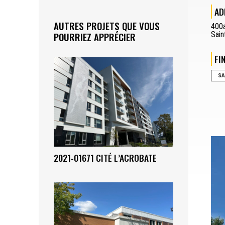
AD
AUTRES PROJETS QUE VOUS
400
Sain
POURRIEZ APPRÉCIER
FI
SA
2021-01671 CITÉ L’ACROBATE