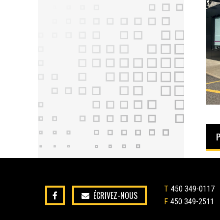
T
450 349-0117
ÉCRIVEZ-NOUS
F
450 349-2511