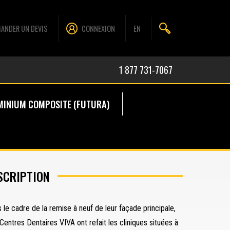
ANDER UN DEVIS
CONNEXION
EN
1 877 731-7067
MINIUM COMPOSITE (FUTURA)
SCRIPTION
 le cadre de la remise à neuf de leur façade principale,
Centres Dentaires VIVA ont refait les cliniques situées à