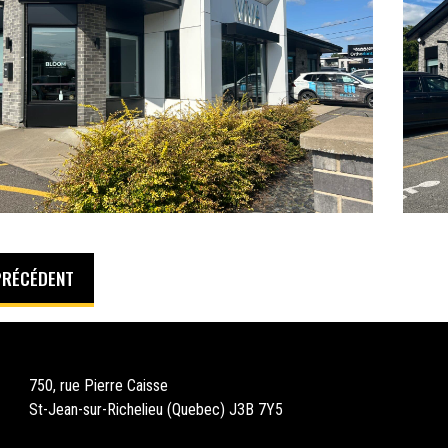
PRÉCÉDENT
750, rue Pierre Caisse
St-Jean-sur-Richelieu (Quebec) J3B 7Y5