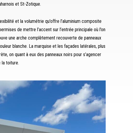
harnois et St-Zotique.
lexibilité et la volumétrie qu’offre l’aluminium composite
permises de mettre l’accent sur l’entrée principale où l’on
ouve une arche complètement recouverte de panneaux
ouleur blanche. La marquise et les façades latérales, plus
rète, on quant à eux des panneaux noirs pour s’agencer
 la toiture.