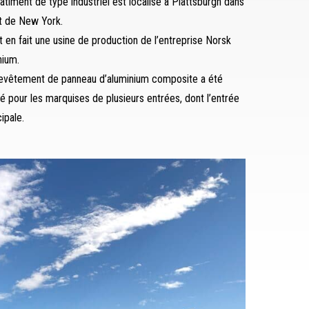
âtiment de type industriel est localisé à Plattsburgh dans
at de New York.
t en fait une usine de production de l’entreprise Norsk
nium.
evêtement de panneau d’aluminium composite a été
isé pour les marquises de plusieurs entrées, dont l’entrée
cipale.