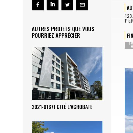
AD
123
Plat
AUTRES PROJETS QUE VOUS
POURRIEZ APPRÉCIER
FI
SM
M
2021-01671 CITÉ L’ACROBATE