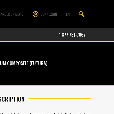
ANDER UN DEVIS
CONNEXION
EN
1 877 731-7067
IUM COMPOSITE (FUTURA)
SCRIPTION