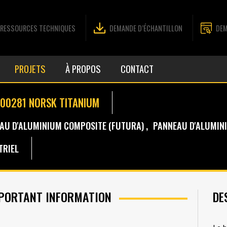
RESSOURCES TECHNIQUES
DEMANDE D’ÉCHANTILLON
DEM
PROJETS
À PROPOS
CONTACT
-00281 NORSK TITANIUM
AU D'ALUMINIUM COMPOSITE (FUTURA)
PANNEAU D'ALUMIN
TRIEL
PORTANT INFORMATION
DE