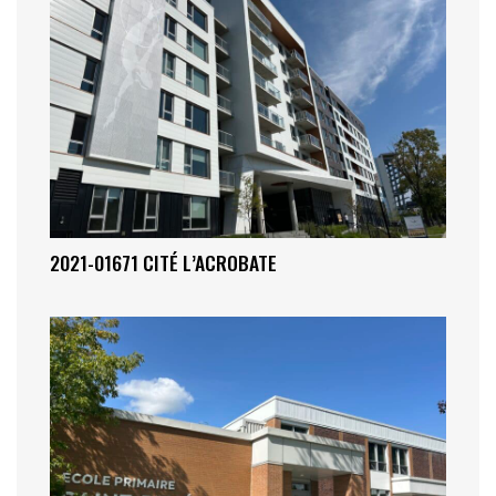
2021-01671 CITÉ L’ACROBATE