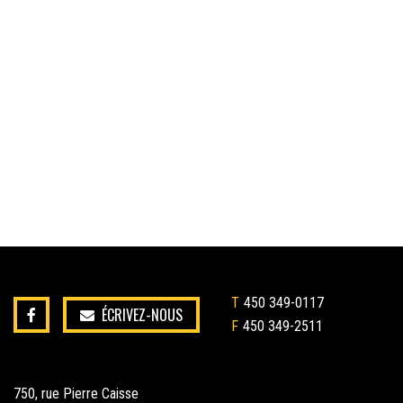
T
450 349-0117
ÉCRIVEZ-NOUS
F
450 349-2511
750, rue Pierre Caisse